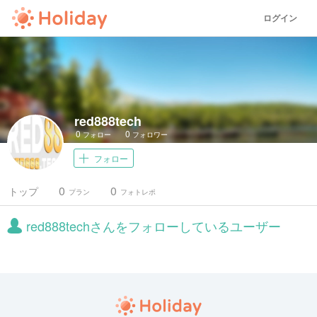
ログイン
red888tech
0
0
フォロー
フォロワー
フォロー
0
0
トップ
プラン
フォトレポ
red888techさんをフォローしているユーザー