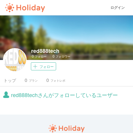
ログイン
red888tech
0
0
フォロー
フォロワー
フォロー
0
0
トップ
プラン
フォトレポ
red888techさんがフォローしているユーザー