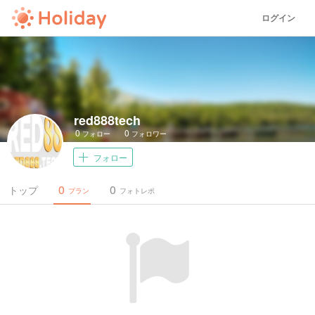
ログイン
red888tech
0
0
フォロー
フォロワー
フォロー
0
0
トップ
プラン
フォトレポ