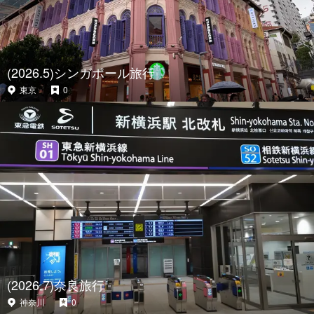
(2026.5)シンガポール旅行
東京
0
(2026.7)奈良旅行
神奈川
0