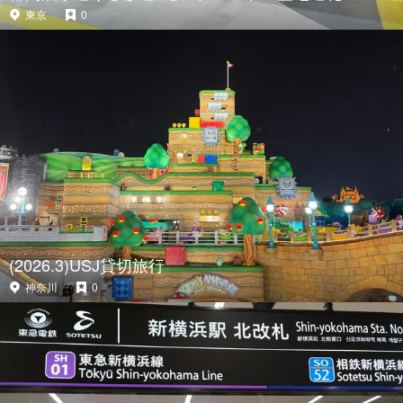
東京
0
(2026.3)USJ貸切旅行
神奈川
0