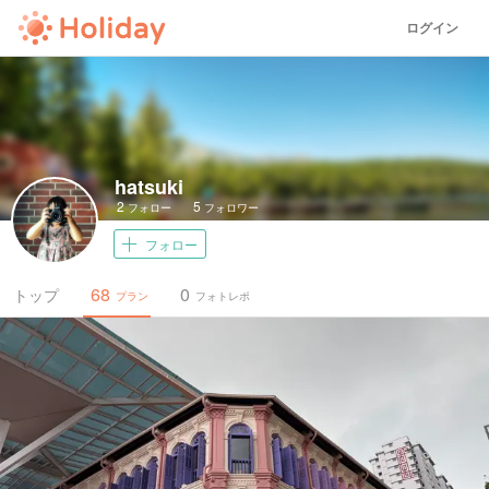
ログイン
hatsuki
2
5
フォロー
フォロワー
フォロー
68
0
トップ
プラン
フォトレポ