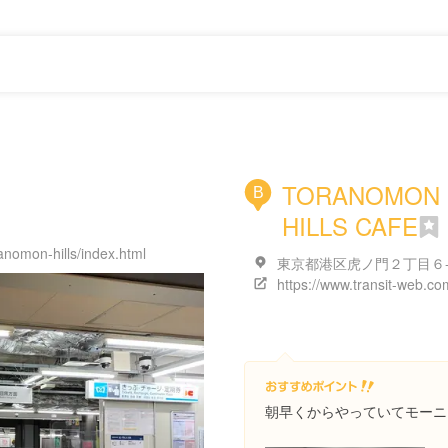
TORANOMON
B
HILLS CAFE
ranomon-hills/index.html
朝早くからやっていてモーニ