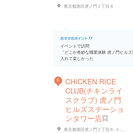
東京都港区虎ノ門２丁目８
イベントで訪問
「どこか奇妙な職業体験 虎ノ門ヒル
入れて楽しかった
CHICKEN RICE
F
CLUB(チキンライ
スクラブ) 虎ノ門
ヒルズステーショ
ンタワー店
東京都港区虎ノ門２丁目６-３ 虎ノ門ヒルズステーションタワー B2F T-MARKET内