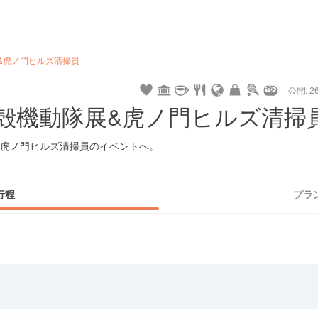
&虎ノ門ヒルズ清掃員
公開: 26
殻機動隊展&虎ノ門ヒルズ清掃
虎ノ門ヒルズ清掃員のイベントへ。
行程
プラ