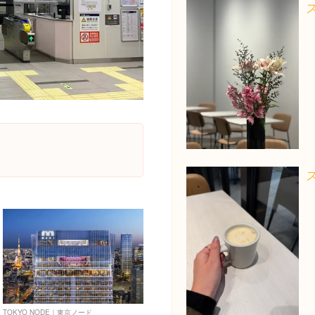
TOKYO NODE｜東京ノード