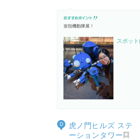
攻殻機動隊展！
スポット
虎ノ門ヒルズ ステ
D
ーションタワー