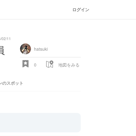
ログイン
/02/11
員
hatsuki
0
地図をみる
ンのスポット