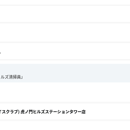
ー
チキンライスクラブ) 虎ノ門ヒルズステーションタワー店