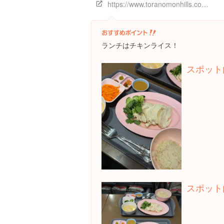
https://www.toranomonhills.com/gourmet_shops/3605.html
ランチはチキンライス！
スポット
スポット