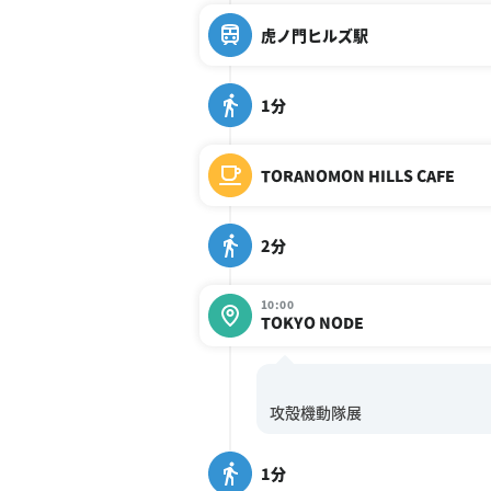
虎ノ門ヒルズ駅
1分
TORANOMON HILLS CAFE
2分
10:00
TOKYO NODE
1分