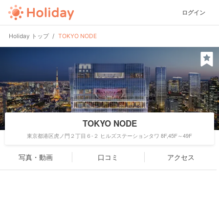
ログイン
Holiday トップ
TOKYO NODE
TOKYO NODE
東京都港区虎ノ門２丁目６-２ ヒルズステーションタワ 8F,45F～49F
写真・動画
口コミ
アクセス