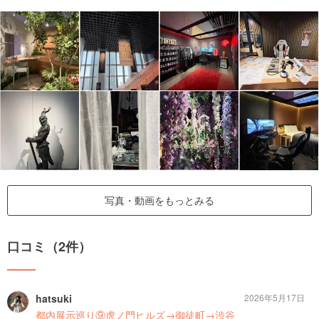
写真・動画をもっとみる
口コミ（2件）
hatsuki
2026年5月17日
都内展示巡り⑨虎ノ門ヒルズ→御徒町→渋谷