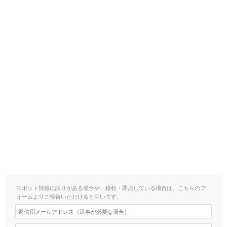
スポット情報に誤りがある場合や、移転・閉店している場合は、こちらのフ
ォームよりご報告いただけると幸いです。