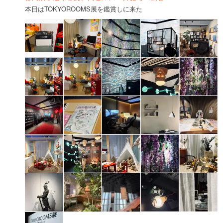
本日はTOKYOROOMS展を鑑賞しに来た