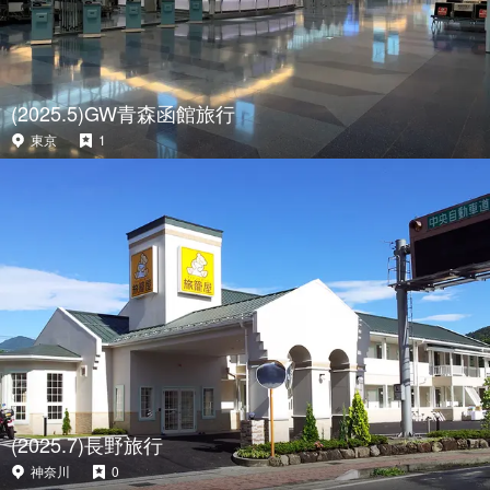
(2025.5)GW青森函館旅行
東京
1
(2025.7)長野旅行
神奈川
0