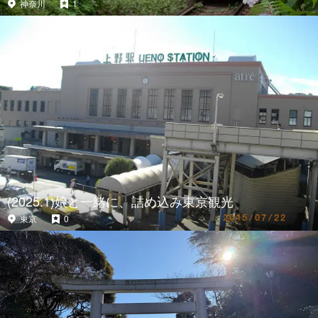
神奈川
1
(2025.1)娘と一緒に、詰め込み東京観光
東京
0