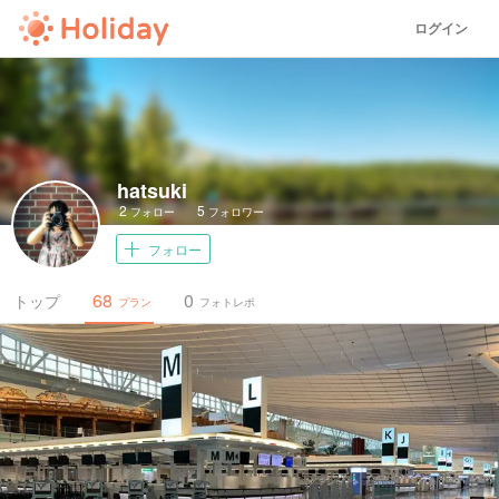
ログイン
hatsuki
2
5
フォロー
フォロワー
フォロー
68
0
トップ
プラン
フォトレポ