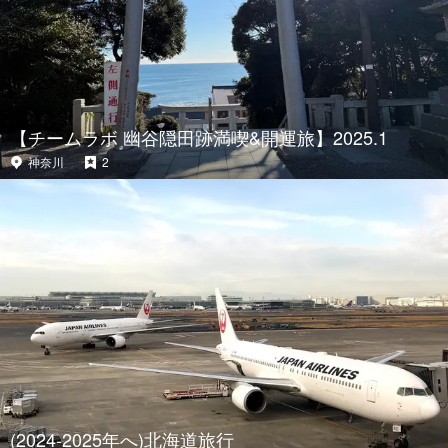
【チームラボ 幽谷隠田跡満喫&開運旅】2025.1
神奈川
2
(2024-2025年へ)北海道旅行