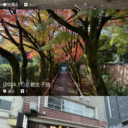
北海道
1
(2024.11)京都女子旅
東京
1