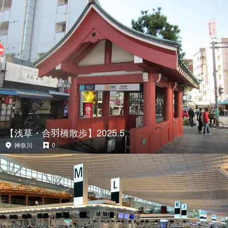
【浅草・合羽橋散歩】2025.5
神奈川
0