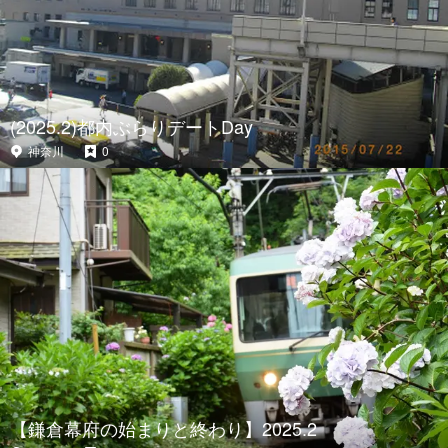
(2025.2)都内ぶらりデートDay
神奈川
0
【鎌倉幕府の始まりと終わり】2025.2