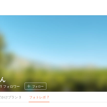
ん
11
フォロワー
フォロー
でかけ
プラン
3
フォトレポ
7