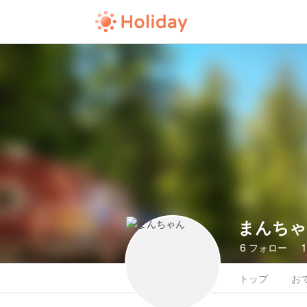
まんちゃ
6
フォロー
トップ
お