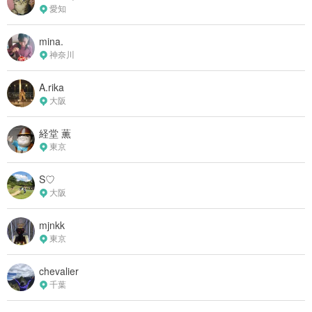
愛知
mina.
神奈川
A.rika
大阪
経堂 薫
東京
S♡
大阪
mjnkk
東京
chevalier
千葉