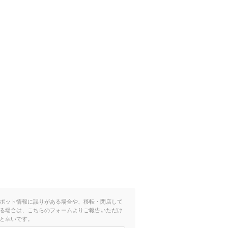
ポット情報に誤りがある場合や、移転・閉店して
る場合は、こちらのフォームよりご報告いただけ
と幸いです。