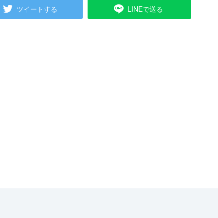
ツイートする
LINEで送る