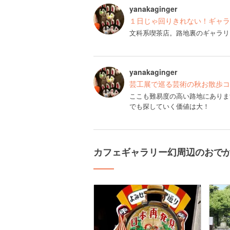
yanakaginger
１日じゃ回りきれない！ギャラ
文科系喫茶店。路地裏のギャラリ
yanakaginger
芸工展で巡る芸術の秋お散歩コ
ここも難易度の高い路地にありま
でも探していく価値は大！
カフェギャラリー幻周辺のおで