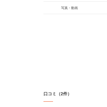
写真・動画
口コミ（2件）