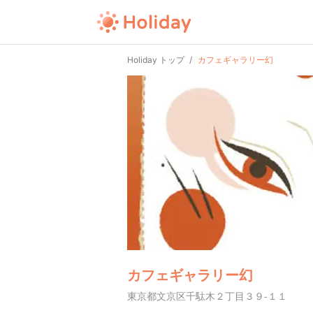
Holiday トップ
カフェギャラリー幻
カフェギャラリー幻
東京都文京区千駄木２丁目３９-１１