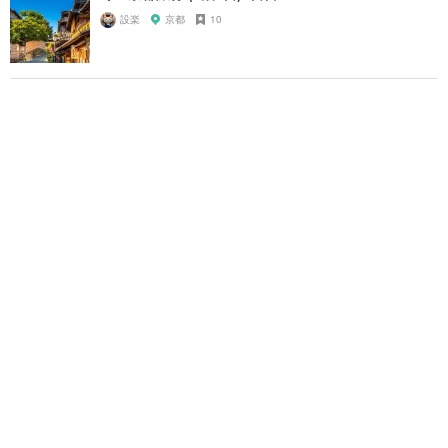
設楽
京都
10