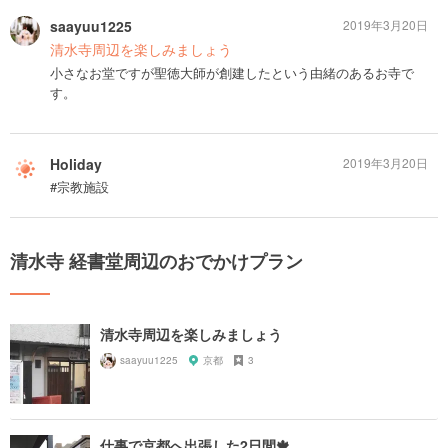
saayuu1225
2019年3月20日
清水寺周辺を楽しみましょう
小さなお堂ですが聖徳大師が創建したという由緒のあるお寺で
す。
Holiday
2019年3月20日
#宗教施設
清水寺 経書堂周辺のおでかけプラン
清水寺周辺を楽しみましょう
saayuu1225
京都
3
仕事で京都へ出張した2日間🍁