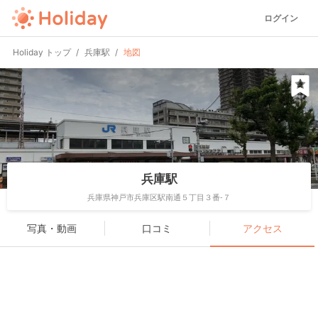
ログイン
Holiday トップ
兵庫駅
地図
兵庫駅
兵庫県神戸市兵庫区駅南通５丁目３番-７
写真・動画
口コミ
アクセス