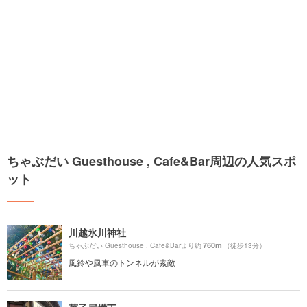
ちゃぶだい Guesthouse , Cafe&Bar周辺の人気スポ
ット
川越氷川神社
760m
ちゃぶだい Guesthouse , Cafe&Barより約
（徒歩13分）
風鈴や風車のトンネルが素敵