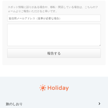
スポット情報に誤りがある場合や、移転・閉店している場合は、こちらのフ
ォームよりご報告いただけると幸いです。
旅のしおり