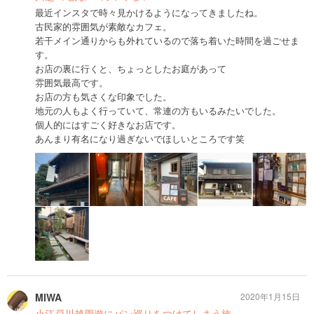
最近インスタで時々見かけるようになってきましたね。
古民家的雰囲気が素敵なカフェ。
若干メイン通りからも外れているので落ち着いた時間を過ごせま
す。
お店の裏に行くと、ちょっとしたお庭があって
雰囲気最高です。
お店の方も気さくな印象でした。
地元の人もよく行っていて、常連の方もいるみたいでした。
個人的にはすごく好きなお店です。
あんまり有名になり過ぎないでほしいところです笑
MIWA
2020年1月15日
小江戸川越周遊にパン巡りをつけてしまう旅