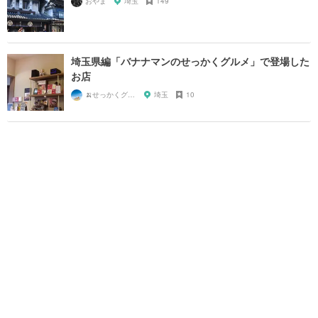
おやま
埼玉
149
埼玉県編「バナナマンのせっかくグルメ」で登場した
お店
🍌せっかくグルメまにあ🍌
埼玉
10