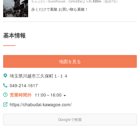
420m
ちゃぶだい Guesthouse , Cafe&Barより約
（徒歩7分）
歩くだけで素敵 お買い物も素敵！
基本情報
地図を見る
埼玉県川越市三久保町１-１４
049-214-1617
営業時間外
11:00～16:00
https://chabudai-kawagoe.com/
Googleで検索