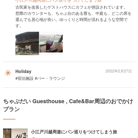
古民家を改装したゲストハウスにカフェが併設されています。
窓際のカウンターも、ちゃぶ台のある畳も、中庭も、どこの席を
選んでも居心地が良い。ゆっくりと時間が流れるような空間で
す。
Holiday
2022年2月27日
#宿泊施設 #バー・ラウンジ
ちゃぶだい Guesthouse , Cafe&Bar周辺のおでかけ
プラン
小江戸川越周遊にパン巡りをつけてしまう旅