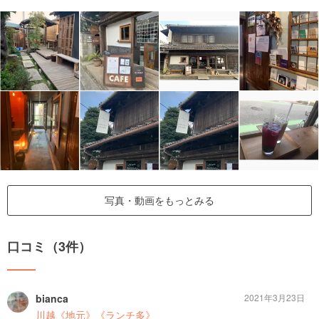
写真・動画をもっとみる
口コミ（3件）
bianca
2021年3月23日
川越《地元》《ランチ多》