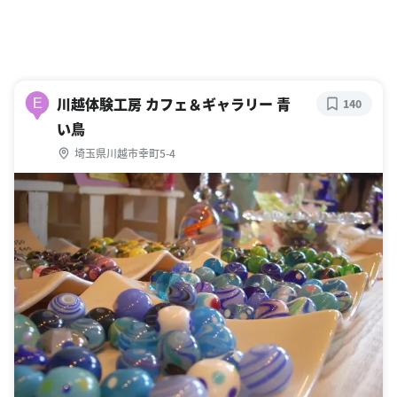
川越体験工房 カフェ＆ギャラリー 青
E
140
い鳥
埼玉県川越市幸町5-4