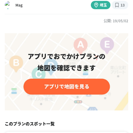
Mag
埼玉
13
公開: 19/05/02
このプランのスポット一覧