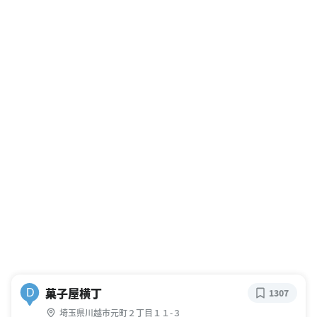
菓子屋横丁
D
1307
埼玉県川越市元町２丁目１１-３