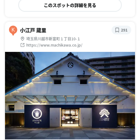
このスポットの詳細を見る
小江戸 蔵里
K
291
埼玉県川越市新富町１丁目10-１
https://www.machikawa.co.jp/