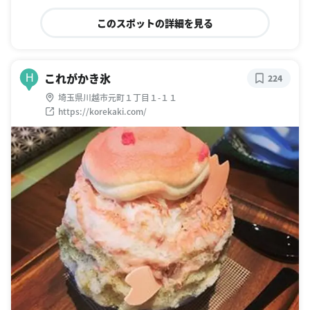
このスポットの詳細を見る
これがかき氷
H
224
埼玉県川越市元町１丁目１-１１
https://korekaki.com/