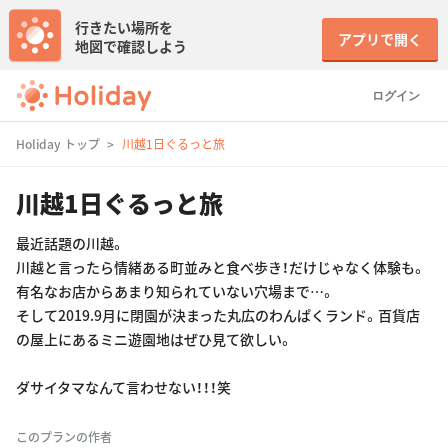
行きたい場所を
アプリで開く
地図で確認しよう
ログイン
Holiday トップ
川越1日ぐるっと旅
川越1日ぐるっと旅
最近話題の川越。
川越と言ったら情緒ある町並みと食べ歩き！だけじゃなく体験も。
有名なお店からあまり知られていない穴場まで…。
そして2019.9月に閉園が決まった丸広のわんぱくランド。百貨店
の屋上にあるミニ遊園地はぜひ見て欲しい。
ダサイタマなんて言わせない！！！笑
このプランの作者