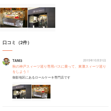
口コミ（2件）
TANI3
2015年10月31日
秋の神戸スィーツ巡り専用バスに乗って、東灘スィーツ巡り
をしよう！
御影地区にあるロールケーキ専門店です