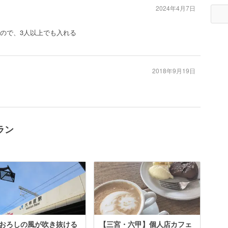
2024年4月7日
いので、3人以上でも入れる
2018年9月19日
ラン
おろしの風が吹き抜ける
【三宮・六甲】個人店カフェ