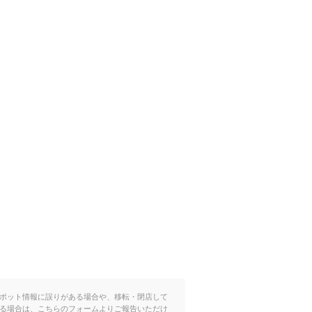
ポット情報に誤りがある場合や、移転・閉店して
る場合は、こちらのフォームよりご報告いただけ