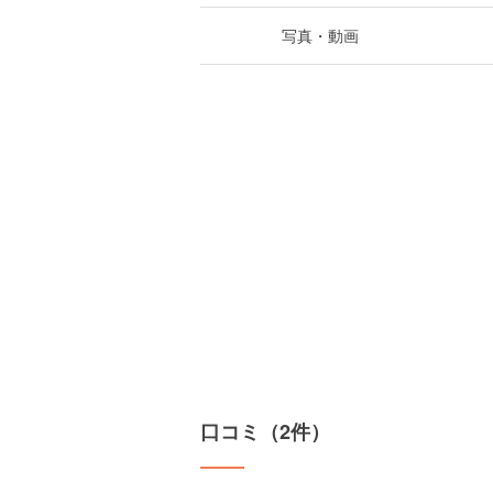
写真・動画
口コミ（2件）