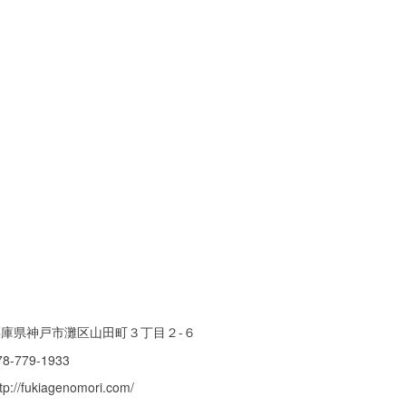
兵庫県神戸市灘区山田町３丁目２-６
78-779-1933
tp://fukiagenomori.com/