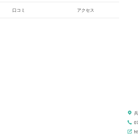
口コミ
アクセス
0
ht