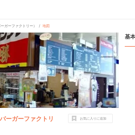
（リッチバーガーファクトリー）
地図
基
（リッチバーガーファクトリ
お気に入りに追加