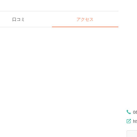
口コミ
アクセス
0
ht