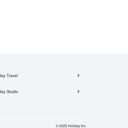
day Travel
day Studio
© 2026 Holiday Inc.