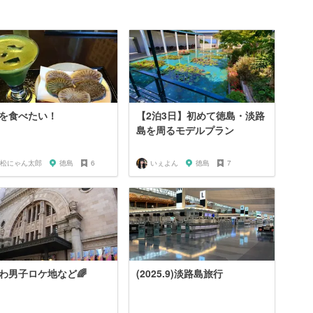
を食べたい！
【2泊3日】初めて徳島・淡路
島を周るモデルプラン
松にゃん太郎
徳島
6
いぇよん
徳島
7
わ男子ロケ地など🌈
(2025.9)淡路島旅行