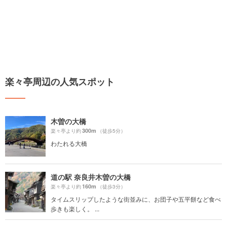
楽々亭周辺の人気スポット
木曽の大橋
300m
楽々亭より約
（徒歩5分）
わたれる大橋
道の駅 奈良井木曽の大橋
160m
楽々亭より約
（徒歩3分）
タイムスリップしたような街並みに、お団子や五平餅など食べ
歩きも楽しく。 ...