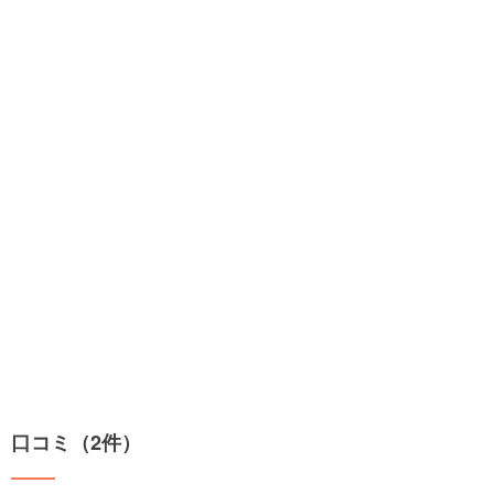
口コミ（2件）