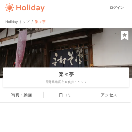
ログイン
Holiday トップ
楽々亭
楽々亭
長野県塩尻市奈良井１１２７
写真・動画
口コミ
アクセス