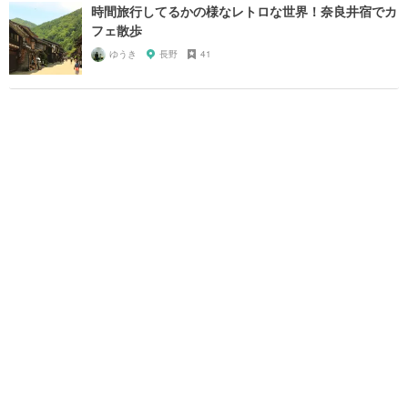
時間旅行してるかの様なレトロな世界！奈良井宿でカ
フェ散歩
ゆうき
長野
41