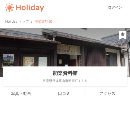
ログイン
Holiday トップ
能楽資料館
能楽資料館
兵庫県丹波篠山市河原町１７５
写真・動画
口コミ
アクセス