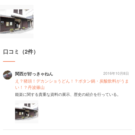
口コミ（2件）
関西が好っきゃねん
2016年10月8日
え？猪頭！デカンショうどん！？ボタン鍋・炭酸飲料がうま
い！？丹波篠山
能楽に関する貴重な資料の展示、歴史の紹介を行っている。