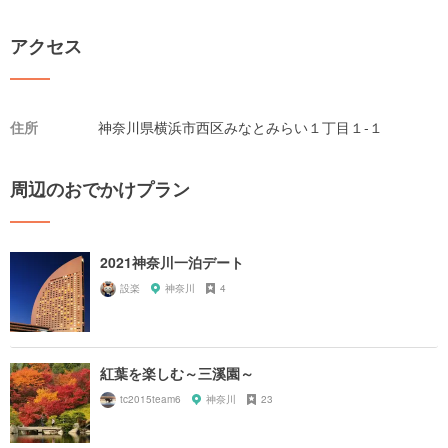
アクセス
住所
神奈川県横浜市西区みなとみらい１丁目１-１
周辺のおでかけプラン
2021神奈川一泊デート
設楽
神奈川
4
紅葉を楽しむ～三溪園～
tc2015team6
神奈川
23