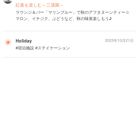
紅葉を楽しむ～三溪園～
ラウンジ＆バー「マリンブルー」で秋のアフタヌーンティー☆
マロン、イチジク、ぶどうなど、秋の味覚楽しもう♪
Holiday
2023年10月21日
#宿泊施設 #ステイケーション