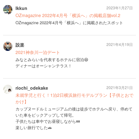
Ikkun
2023年1月27日
OZmagazine 2022年4月号「横浜へ」の掲載店舗vol.2
OZmagazine 2022年4月号「横浜へ」に掲載されたスポット
設楽
2021年4月19日
2021神奈川一泊デート
みなとみらいを代表するホテルに宿泊😆
ディナーはオーシャンテラス！
riochi_odekake
2021年3月21日
未就学児と行く！1泊2日横浜旅行モデルプラン【子供とおで
かけ】
カップヌードルミュージアムの後は徒歩でホテルへ戻り、停めて
いた車をピックアップして帰宅。
子供たちは車中でお昼寝しながら💤
楽しい旅行でした🚗