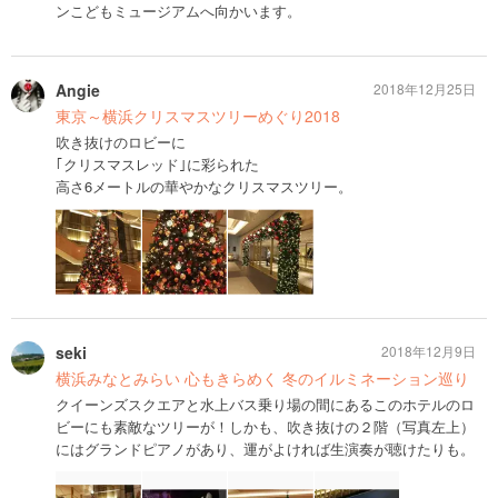
ンこどもミュージアムへ向かいます。
Angie
2018年12月25日
東京～横浜クリスマスツリーめぐり2018
吹き抜けのロビーに
｢クリスマスレッド｣に彩られた
高さ6メートルの華やかなクリスマスツリー。
seki
2018年12月9日
横浜みなとみらい 心もきらめく 冬のイルミネーション巡り
クイーンズスクエアと水上バス乗り場の間にあるこのホテルのロ
ビーにも素敵なツリーが！しかも、吹き抜けの２階（写真左上）
にはグランドピアノがあり、運がよければ生演奏が聴けたりも。