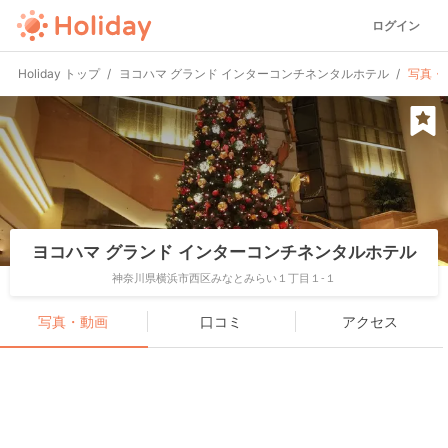
ログイン
Holiday トップ
ヨコハマ グランド インターコンチネンタルホテル
写真・
ヨコハマ グランド インターコンチネンタルホテル
神奈川県横浜市西区みなとみらい１丁目１-１
写真・動画
口コミ
アクセス