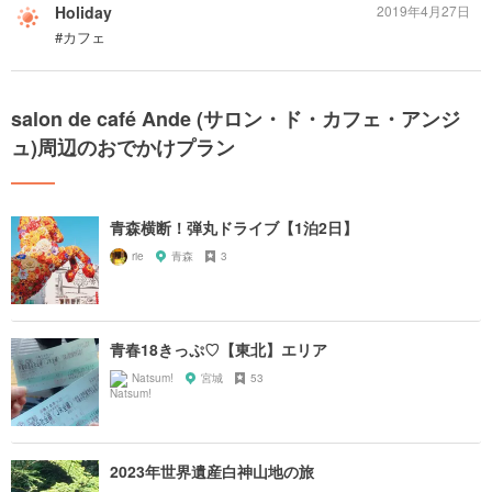
Holiday
2019年4月27日
#カフェ
salon de café Ande (サロン・ド・カフェ・アンジ
ュ)周辺のおでかけプラン
青森横断！弾丸ドライブ【1泊2日】
rie
青森
3
青春18きっぷ♡【東北】エリア
Natsum!
宮城
53
2023年世界遺産白神山地の旅