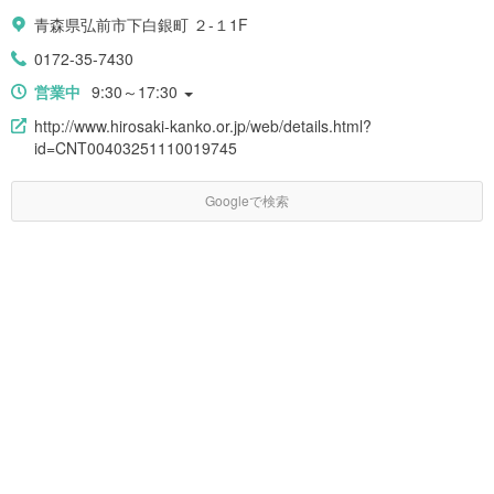
青森県弘前市下白銀町 ２-１1F
0172-35-7430
営業中
9:30～17:30
http://www.hirosaki-kanko.or.jp/web/details.html?
id=CNT00403251110019745
Googleで検索