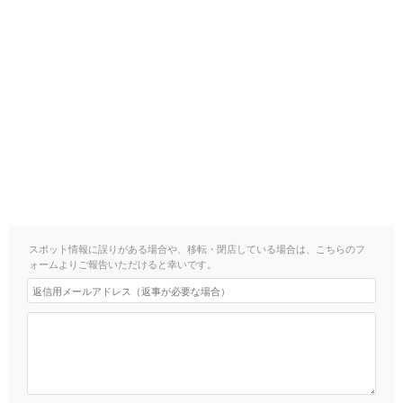
スポット情報に誤りがある場合や、移転・閉店している場合は、こちらのフ
ォームよりご報告いただけると幸いです。