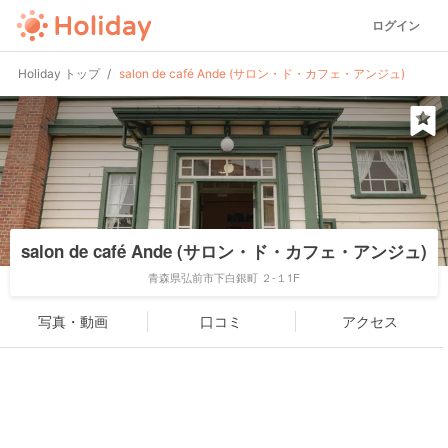
ログイン
Holiday トップ
salon de café Ande (サロン・ド・カフェ・アンジュ)
salon de café Ande (サロン・ド・カフェ・アンジュ)
青森県弘前市下白銀町 ２-１1F
写真・動画
口コミ
アクセス