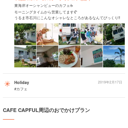
東海岸オーシャンビューのカフェ☕️
モーニングタイムから営業してます🥐
うるま市石川にこんなオシャレなところがあるなんてびっくり‼️
Holiday
2019年2月17日
#カフェ
CAFE CAPFUL周辺のおでかけプラン