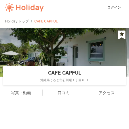
ログイン
Holiday トップ
CAFE CAPFUL
CAFE CAPFUL
沖縄県うるま市石川曙１丁目６-１
写真・動画
口コミ
アクセス