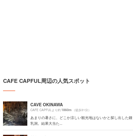
CAFE CAPFUL周辺の人気スポット
CAVE OKINAWA
1860m
CAFE CAPFULより約
（徒歩31分）
あまりの暑さに、どこか涼しい観光地はないかと探し出した鍾
乳洞。結果大当た...