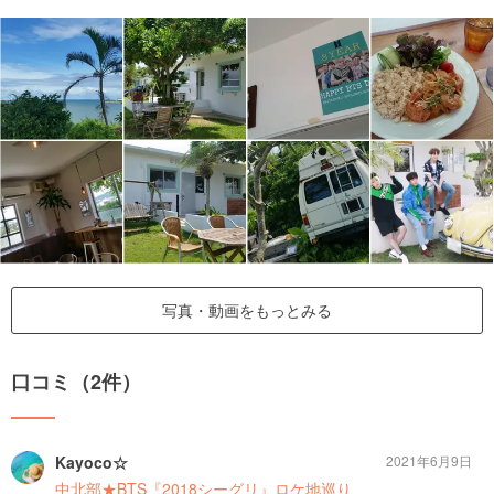
写真・動画をもっとみる
口コミ（2件）
Kayoco☆
2021年6月9日
中北部★BTS『2018シーグリ』ロケ地巡り