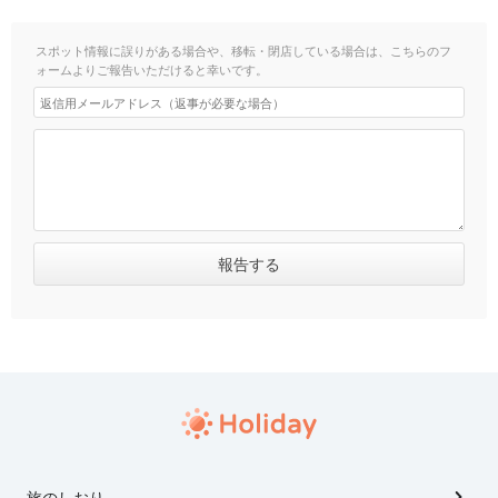
スポット情報に誤りがある場合や、移転・閉店している場合は、こちらのフ
ォームよりご報告いただけると幸いです。
旅のしおり