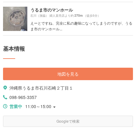
うるま市のマンホール
270m
石川（漁協） 婦人直売店より約
（徒歩5分）
えーとですね、完全に私の趣味になってしまうのですが、うる
ま市のマンホール...
基本情報
地図を見る
沖縄県うるま市石川石崎２丁目１
098-965-3357
営業中
11:00～15:00
Googleで検索