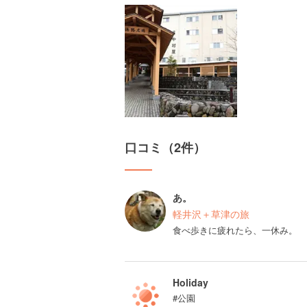
口コミ（2件）
あ。
軽井沢＋草津の旅
食べ歩きに疲れたら、一休み。
Holiday
#公園