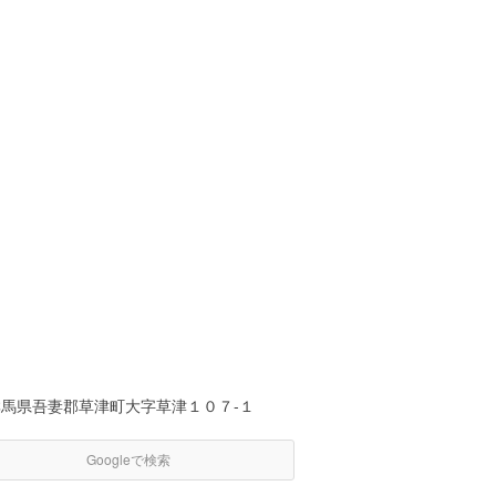
群馬県吾妻郡草津町大字草津１０７-１
Googleで検索