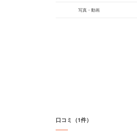
写真・動画
口コミ（1件）