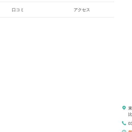
口コミ
アクセス
東
比
0