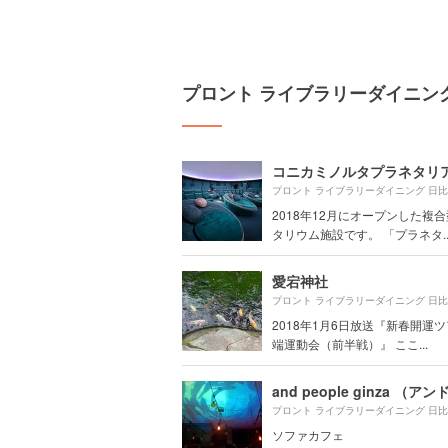
プロント ライブラリーダイニン
2018年12月にオープンした複
タリウム施設です。 「プラネタ..
愛宕神社
2018年1月6日放送『新春開運
端運動会（前半戦）』 ここ...
ソファカフェ