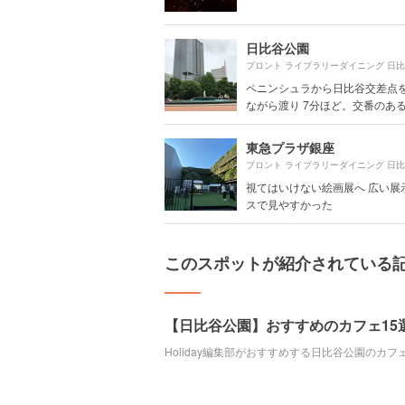
日比谷公園
ペニンシュラから日比谷交差点
ながら渡り 7分ほど。交番のある有
東急プラザ銀座
視てはいけない絵画展へ 広い展
スで見やすかった
このスポットが紹介されている
【日比谷公園】おすすめのカフェ15
Holiday編集部がおすすめする日比谷公園のカ