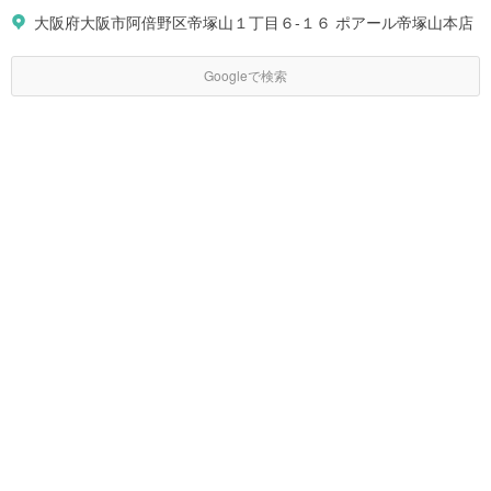
大阪府大阪市阿倍野区帝塚山１丁目６-１６ ポアール帝塚山本店
Googleで検索