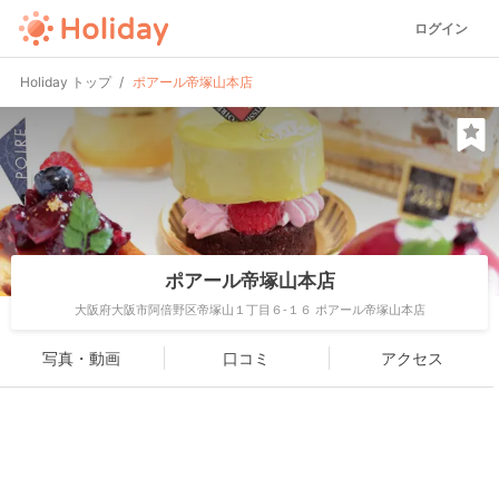
ログイン
Holiday トップ
ポアール帝塚山本店
ポアール帝塚山本店
大阪府大阪市阿倍野区帝塚山１丁目６-１６ ポアール帝塚山本店
写真・動画
口コミ
アクセス