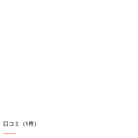
口コミ（1件）