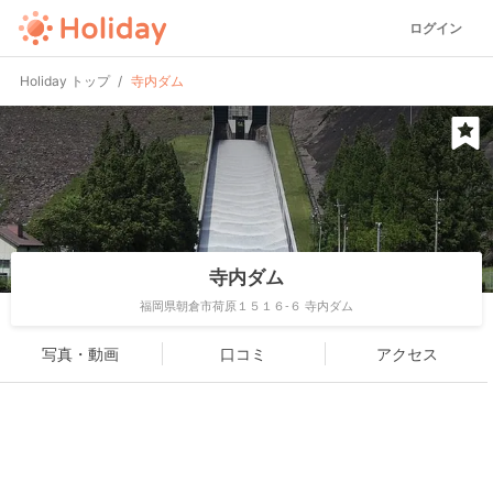
ログイン
Holiday トップ
寺内ダム
寺内ダム
福岡県朝倉市荷原１５１６-６ 寺内ダム
写真・動画
口コミ
アクセス