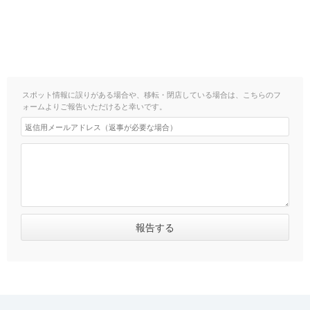
スポット情報に誤りがある場合や、移転・閉店している場合は、こちらのフ
ォームよりご報告いただけると幸いです。