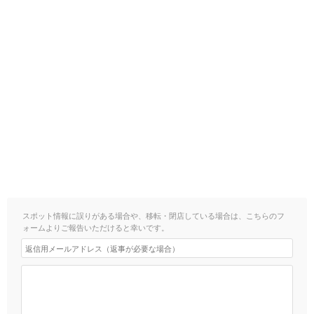
スポット情報に誤りがある場合や、移転・閉店している場合は、こちらのフ
ォームよりご報告いただけると幸いです。