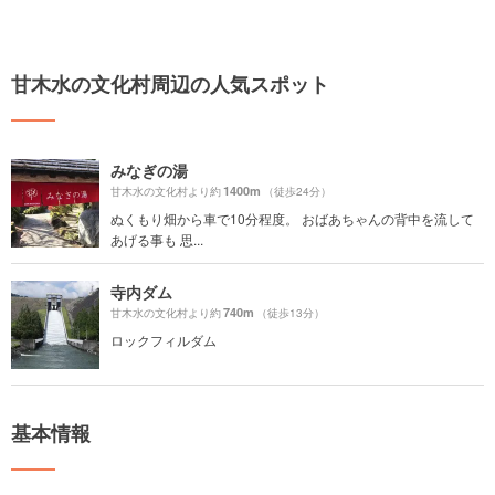
甘木水の文化村周辺の人気スポット
みなぎの湯
1400m
甘木水の文化村より約
（徒歩24分）
ぬくもり畑から車で10分程度。 おばあちゃんの背中を流して
あげる事も 思...
寺内ダム
740m
甘木水の文化村より約
（徒歩13分）
ロックフィルダム
基本情報