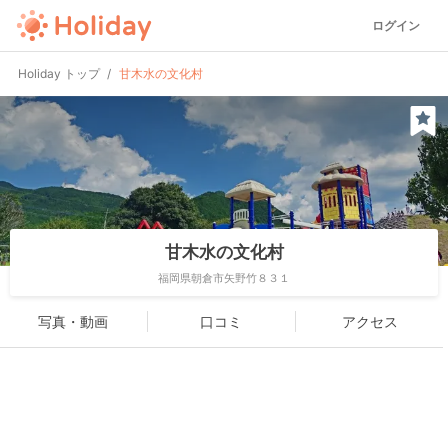
ログイン
Holiday トップ
甘木水の文化村
甘木水の文化村
福岡県朝倉市矢野竹８３１
写真・動画
口コミ
アクセス