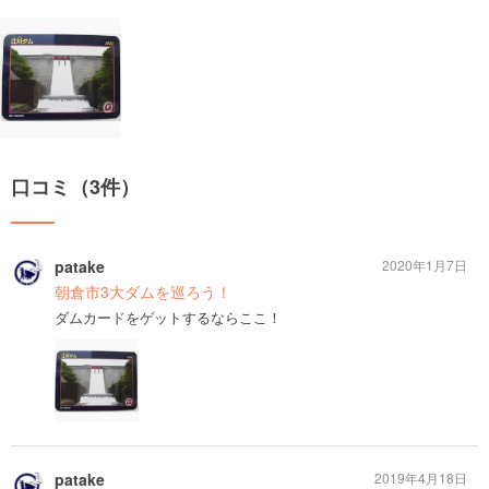
口コミ（3件）
patake
2020年1月7日
朝倉市3大ダムを巡ろう！
ダムカードをゲットするならここ！
patake
2019年4月18日