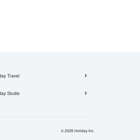
day Travel
day Studio
© 2026 Holiday Inc.