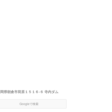
岡県朝倉市荷原１５１６-６ 寺内ダム
Googleで検索