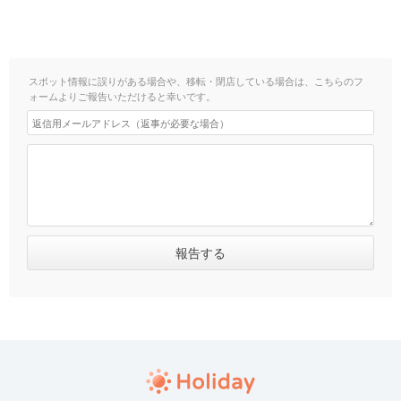
スポット情報に誤りがある場合や、移転・閉店している場合は、こちらのフ
ォームよりご報告いただけると幸いです。