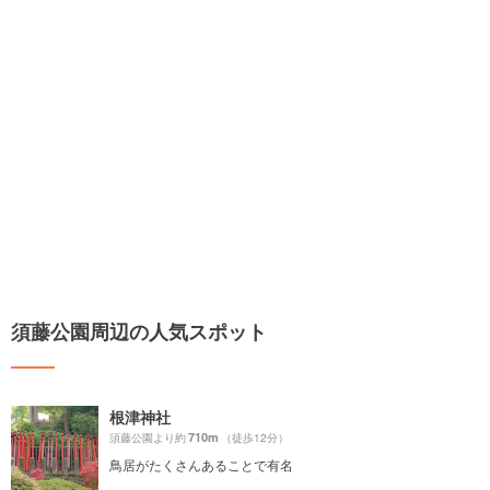
須藤公園周辺の人気スポット
根津神社
710m
須藤公園より約
（徒歩12分）
鳥居がたくさんあることで有名