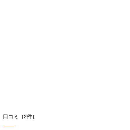
口コミ（2件）