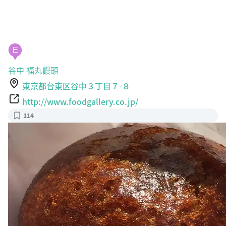
E
谷中 福丸饅頭
東京都台東区谷中３丁目７-８
http://www.foodgallery.co.jp/
114