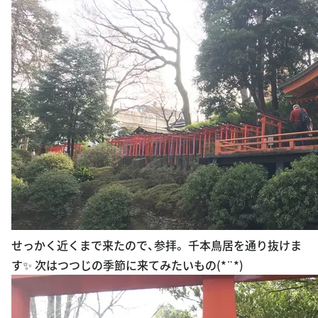
せっかく近くまで来たので、参拝。 千本鳥居を通り抜けま
す✨ 次はつつじの季節に来てみたいもの(*¨*)