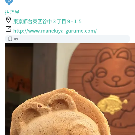
招き屋
東京都台東区谷中３丁目９-１５
http://www.manekiya-gurume.com/
49