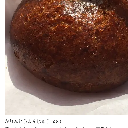
かりんとうまんじゅう ￥80