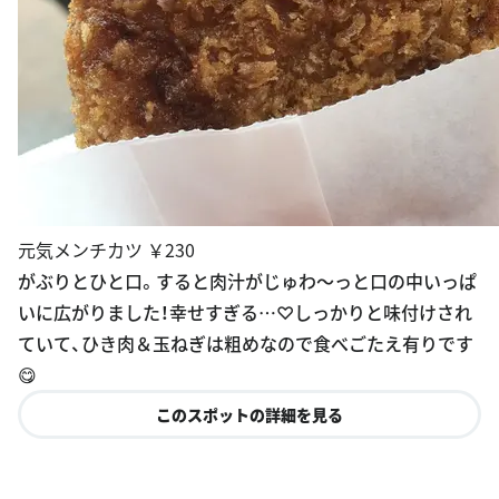
元気メンチカツ ￥230
がぶりとひと口。すると肉汁がじゅわ〜っと口の中いっぱ
いに広がりました！幸せすぎる…♡しっかりと味付けされ
ていて、ひき肉＆玉ねぎは粗めなので食べごたえ有りです
😋
このスポットの詳細を見る