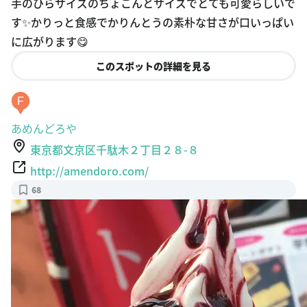
手のひらサイズのちょこんとサイズでとても可愛らしいで
す✨かりっと食感でかりんとうの素朴な甘さが口いっぱい
に広がります😋
このスポットの詳細を見る
F
あめんどろや
東京都文京区千駄木２丁目２８-８
http://amendoro.com/
68