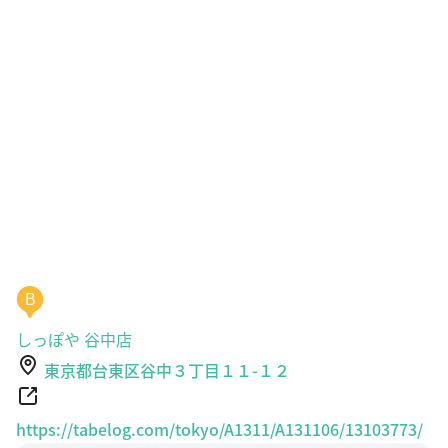
B
しっぽや 谷中店
東京都台東区谷中３丁目１１-１２
https://tabelog.com/tokyo/A1311/A131106/13103773/