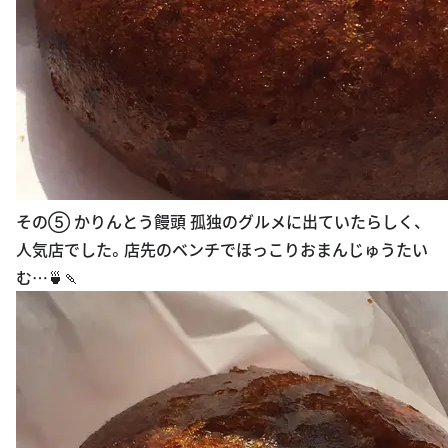
その⑤ かりんとう饅頭 孤独のグルメに出ていたらしく、
人気店でした。店先のベンチでほっこりおまんじゅうたい
む…🍵🍡