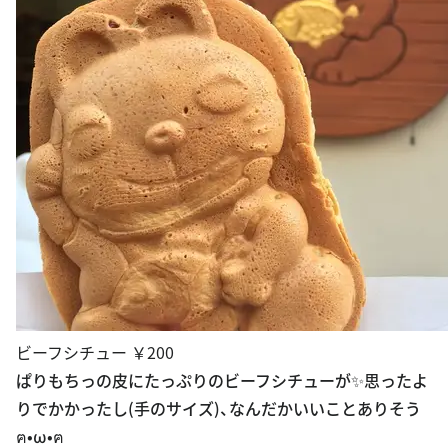
ビーフシチュー ￥200
ぱりもちっの皮にたっぷりのビーフシチューが✨思ったよ
りでかかったし(手のサイズ)、なんだかいいことありそう
ฅ•ω•ฅ