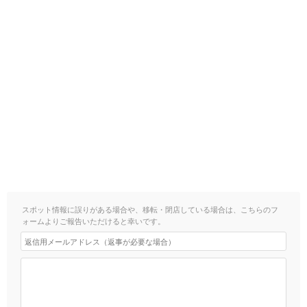
スポット情報に誤りがある場合や、移転・閉店している場合は、こちらのフ
ォームよりご報告いただけると幸いです。