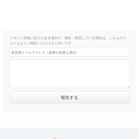
スポット情報に誤りがある場合や、移転・閉店している場合は、こちらのフ
ォームよりご報告いただけると幸いです。