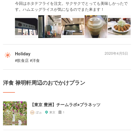
今回はホタテフライを注文。サクサクでとっても美味しかったで
す。ハムエッグライスが気になるのでまた来ます！
Holiday
2020年4月5日
#飲食店 #洋食
洋食 禄明軒周辺のおでかけプラン
【東京 豊洲】チームラボ⭐︎プラネッツ
ぽぉ
東京
1