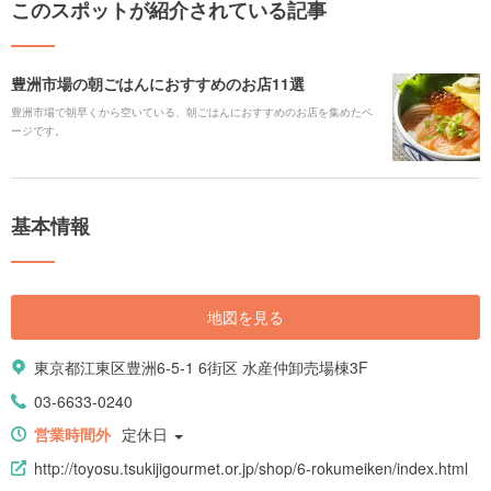
このスポットが紹介されている記事
豊洲市場の朝ごはんにおすすめのお店11選
豊洲市場で朝早くから空いている、朝ごはんにおすすめのお店を集めたペ
ージです。
基本情報
地図を見る
東京都江東区豊洲6-5-1 6街区 水産仲卸売場棟3F
03-6633-0240
営業時間外
定休日
http://toyosu.tsukijigourmet.or.jp/shop/6-rokumeiken/index.html