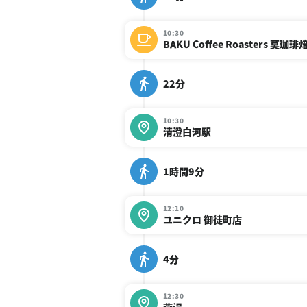
10:30
BAKU Coffee Roasters 莫珈
22分
10:30
清澄白河駅
1時間9分
12:10
ユニクロ 御徒町店
4分
12:30