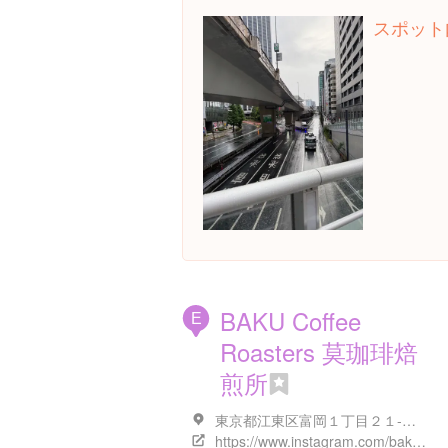
スポット
BAKU Coffee
E
Roasters 莫珈琲焙
煎所
東京都江東区富岡１丁目２１-１１
https://www.instagram.com/bakucoffeeroasters/