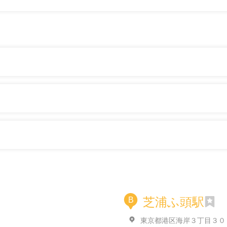
芝浦ふ頭駅
B
東京都港区海岸３丁目３０