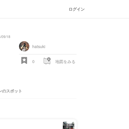
ログイン
/09/18
hatsuki
0
地図をみる
ンのスポット