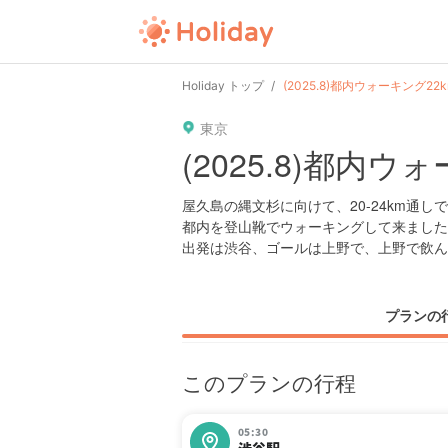
Holiday トップ
(2025.8)都内ウォーキング22k
東京
(2025.8)都内ウ
屋久島の縄文杉に向けて、20-24km通
都内を登山靴でウォーキングして来ました
出発は渋谷、ゴールは上野で、上野で飲ん
プランの
このプランの行程
05:30