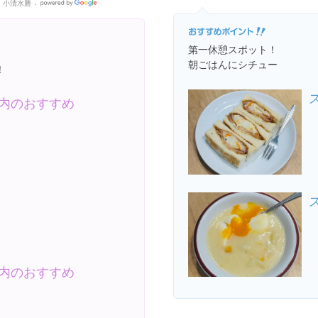
小清水勝
Google
Places
第一休憩スポット！
朝ごはんにシチュー
！
内のおすすめ
内のおすすめ