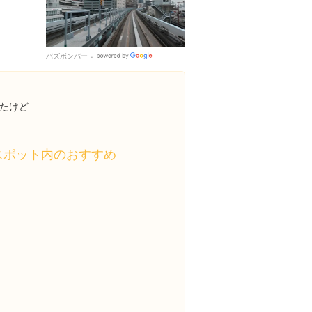
バズボンバー
Google
Places
たけど
スポット内のおすすめ