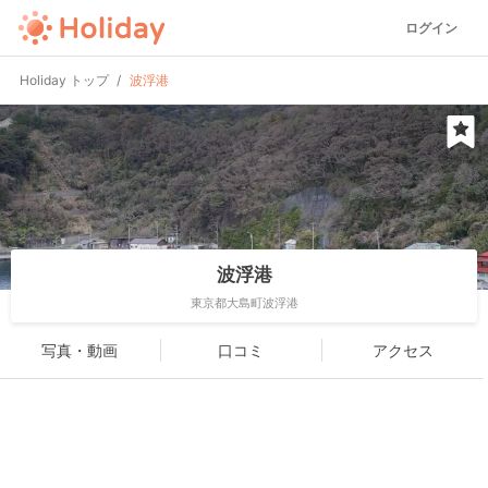
ログイン
Holiday トップ
波浮港
波浮港
東京都大島町波浮港
写真・動画
口コミ
アクセス