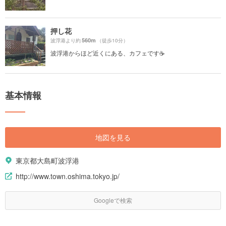
押し花
560m
波浮港より約
（徒歩10分）
波浮港からほど近くにある、カフェです☕️
基本情報
地図を見る
東京都大島町波浮港
http://www.town.oshima.tokyo.jp/
Googleで検索