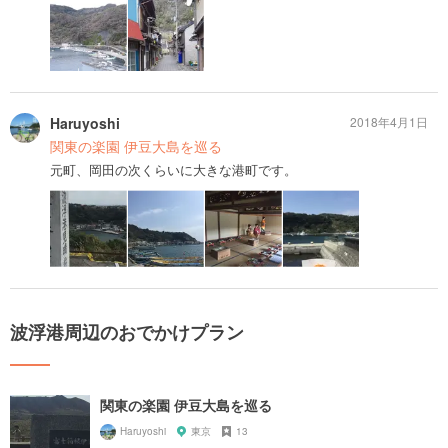
Haruyoshi
2018年4月1日
関東の楽園 伊豆大島を巡る
元町、岡田の次くらいに大きな港町です。
波浮港周辺のおでかけプラン
関東の楽園 伊豆大島を巡る
Haruyoshi
東京
13