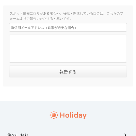
スポット情報に誤りがある場合や、移転・閉店している場合は、こちらのフ
ォームよりご報告いただけると幸いです。
旅のしおり