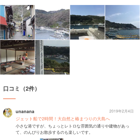
口コミ（2件）
unanana
2019年2月4日
ジェット船で2時間！大自然と椿まつりの大島へ
小さな港ですが、ちょっとレトロな雰囲気の通りや建物があっ
て、のんびりお散歩するのも楽しいです。