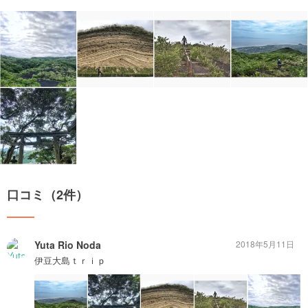
口コミ（2件）
Yuta Rio Noda
2018年5月11日
伊豆大島ｔｒｉｐ