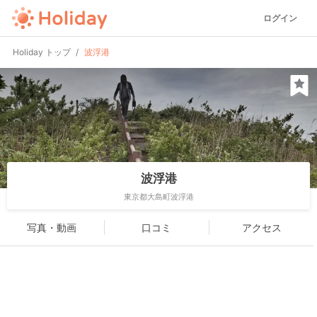
ログイン
Holiday トップ
波浮港
波浮港
東京都大島町波浮港
写真・動画
口コミ
アクセス