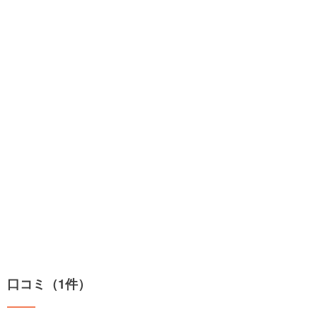
口コミ（1件）