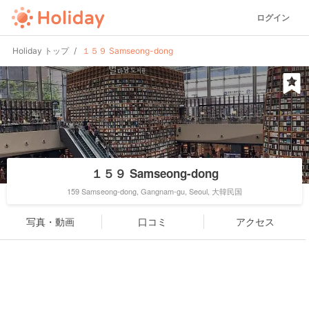
ログイン
Holiday トップ
１５９ Samseong-dong
１５９ Samseong-dong
159 Samseong-dong, Gangnam-gu, Seoul, 大韓民国
写真・動画
口コミ
アクセス