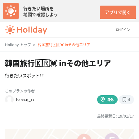
行きたい場所を
アプリで開く
地図で確認しよう
ログイン
Holiday トップ
韓国旅行🇰🇷💓 inその他エリア
韓国旅行🇰🇷💓 inその他エリア
行きたいスポット！！
このプランの作者
hana.q_xx
海外
4
最終更新日: 19/01/17