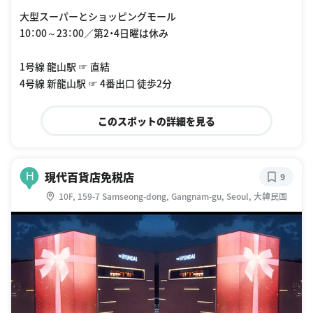
大型スーパーとショッピングモール
10：00～23：00／第2・4日曜は休み
1号線 龍山駅 ☞ 直結
4号線 新龍山駅 ☞ 4番出口 徒歩2分
このスポットの詳細を見る
現代百貨店免税店
H
9
10F, 159-7 Samseong-dong, Gangnam-gu, Seoul, 大韓民国