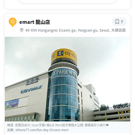
emart 龍山店
G
7
40-999 Hangangno 3(sam)-ga, Yongsan-gu, Seoul, 大韓民国
韓國·首爾自由行: Issac早餐+龍山E-Mart超市價錢大公開- 娜娜美好小旅行♥
出典：
athena77.com/fun-day-3issace-mart