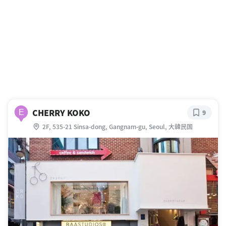
CHERRY KOKO
E
9
2F, 535-21 Sinsa-dong, Gangnam-gu, Seoul, 大韓民国