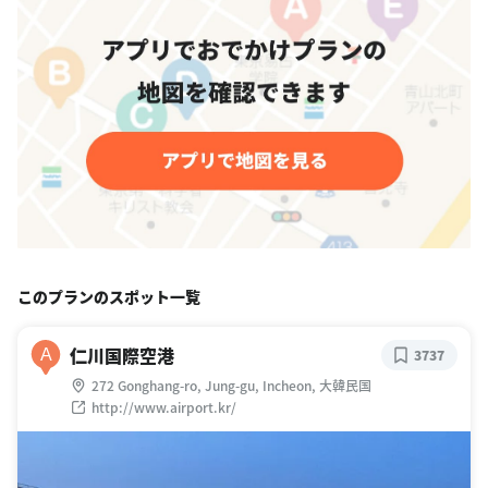
このプランのスポット一覧
仁川国際空港
A
3737
272 Gonghang-ro, Jung-gu, Incheon, 大韓民国
http://www.airport.kr/