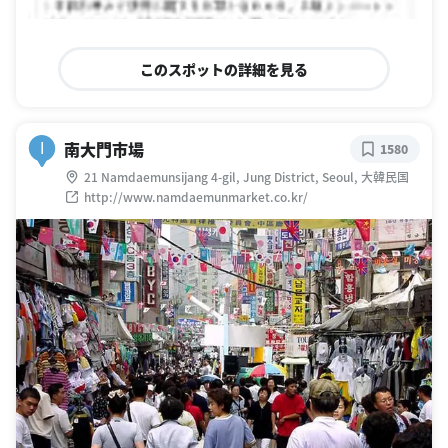
このスポットの詳細を見る
南大門市場
I
1580
21 Namdaemunsijang 4-gil, Jung District, Seoul, 大韓民国
http://www.namdaemunmarket.co.kr/