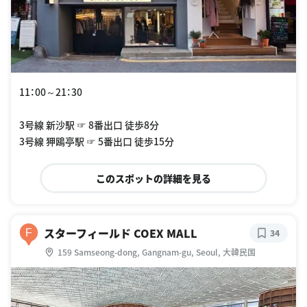
11：00～21：30
3号線 新沙駅 ☞ 8番出口 徒歩8分
3号線 狎鴎亭駅 ☞ 5番出口 徒歩15分
このスポットの詳細を見る
スターフィールド COEX MALL
F
34
159 Samseong-dong, Gangnam-gu, Seoul, 大韓民国