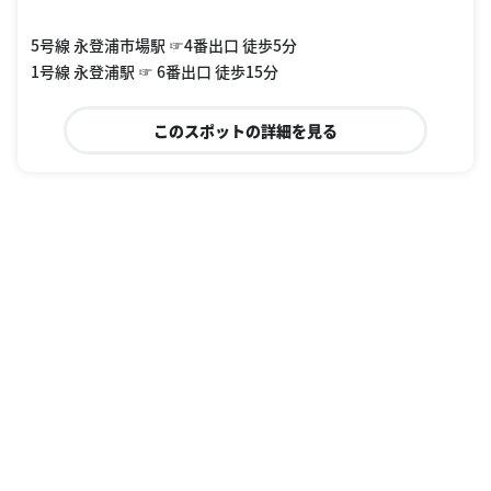
5号線 永登浦市場駅 ☞4番出口 徒歩5分
1号線 永登浦駅 ☞ 6番出口 徒歩15分
このスポットの詳細を見る