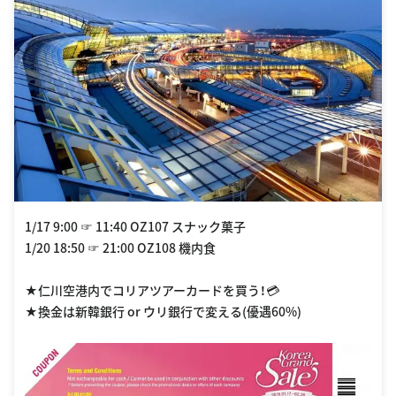
1/17 9:00 ☞ 11:40 OZ107 スナック菓子
1/20 18:50 ☞ 21:00 OZ108 機内食
★仁川空港内でコリアツアーカードを買う！💳
★換金は新韓銀行 or ウリ銀行で変える(優遇60%)