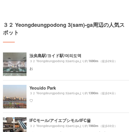
３２ Yeongdeungpodong 3(sam)-ga周辺の人気ス
ポット
汝矣島駅/ヨイド駅/여의도역
1690m
３２ Yeongdeungpodong 3(sam)-gaより約
（徒歩29分）
お
Yeouido Park
1390m
３２ Yeongdeungpodong 3(sam)-gaより約
（徒歩24分）
♡
IFCモール/アイエプシモル/IFC몰
1960m
３２ Yeongdeungpodong 3(sam)-gaより約
（徒歩33分）