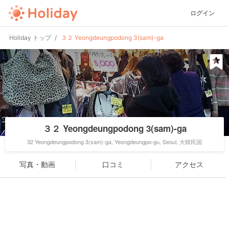
ログイン
Holiday トップ
３２ Yeongdeungpodong 3(sam)-ga
３２ Yeongdeungpodong 3(sam)-ga
32 Yeongdeungpodong 3(sam)-ga, Yeongdeungpo-gu, Seoul, 大韓民国
写真・動画
口コミ
アクセス