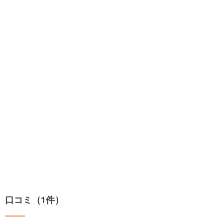
口コミ（1件）