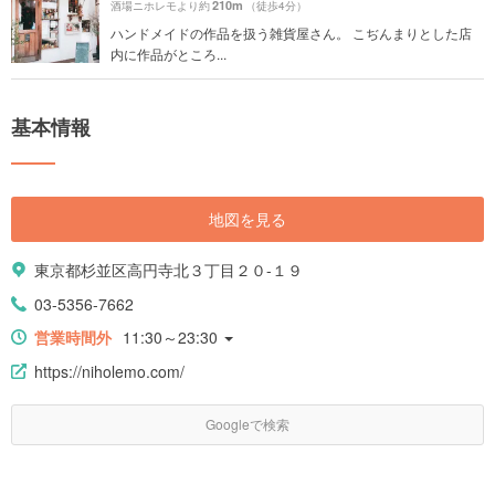
210m
酒場ニホレモより約
（徒歩4分）
ハンドメイドの作品を扱う雑貨屋さん。 こぢんまりとした店
内に作品がところ...
基本情報
地図を見る
東京都杉並区高円寺北３丁目２０-１９
03-5356-7662
営業時間外
11:30～23:30
https://niholemo.com/
Googleで検索