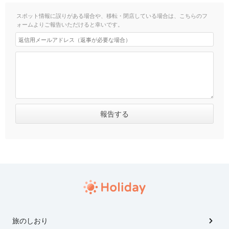
スポット情報に誤りがある場合や、移転・閉店している場合は、こちらのフ
ォームよりご報告いただけると幸いです。
旅のしおり