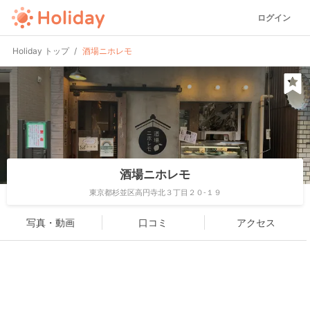
ログイン
Holiday トップ
酒場ニホレモ
酒場ニホレモ
東京都杉並区高円寺北３丁目２０-１９
写真・動画
口コミ
アクセス