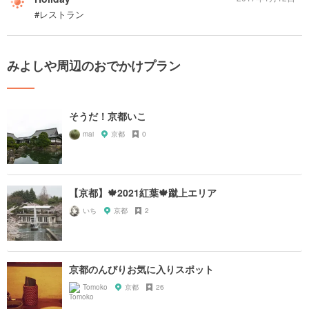
#レストラン
みよしや周辺のおでかけプラン
そうだ！京都いこ
mai
京都
0
【京都】🍁2021紅葉🍁蹴上エリア
いち
京都
2
京都のんびりお気に入りスポット
Tomoko
京都
26