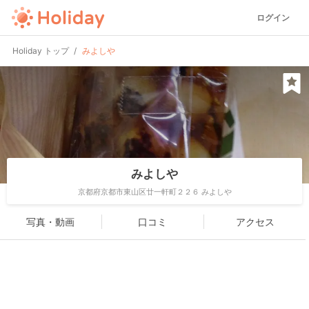
ログイン
Holiday トップ
みよしや
みよしや
京都府京都市東山区廿一軒町２２６ みよしや
写真・動画
口コミ
アクセス