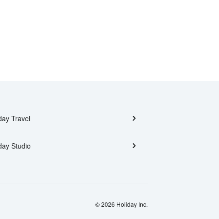
day Travel
day Studio
© 2026 Holiday Inc.