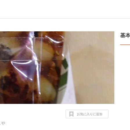
基
お気に入りに追加
しや