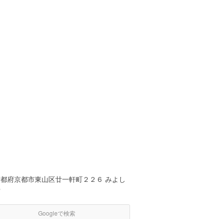
京都府京都市東山区廿一軒町２２６ みよし
や
Googleで検索