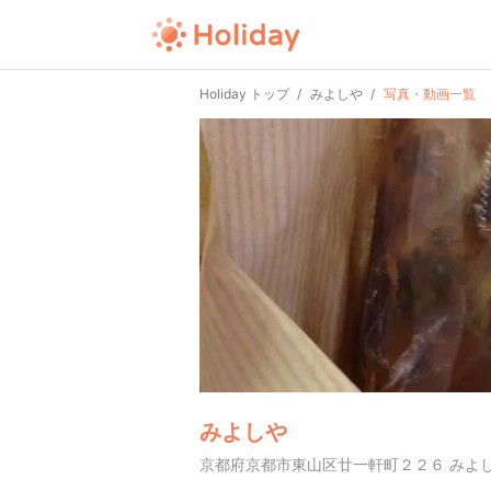
Holiday トップ
みよしや
写真・動画一覧
みよしや
京都府京都市東山区廿一軒町２２６ みよ