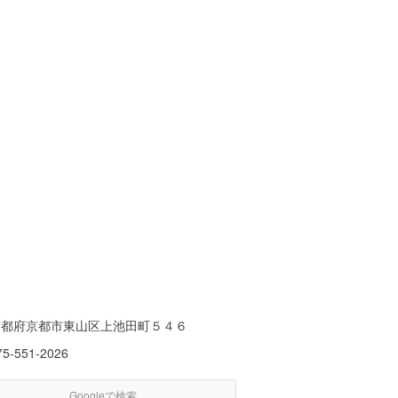
京都府京都市東山区上池田町５４６
75-551-2026
Googleで検索