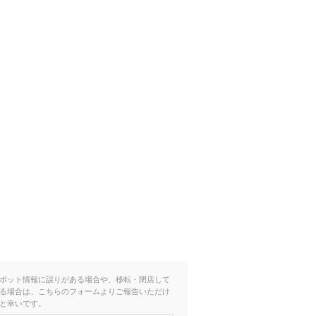
ポット情報に誤りがある場合や、移転・閉店して
る場合は、こちらのフォームよりご報告いただけ
と幸いです。