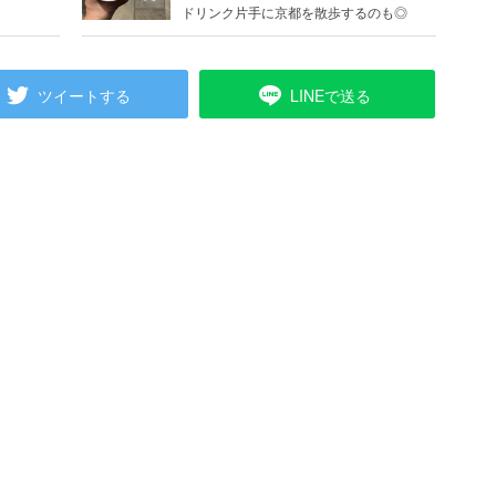
ドリンク片手に京都を散歩するのも◎
ツイートする
LINEで送る