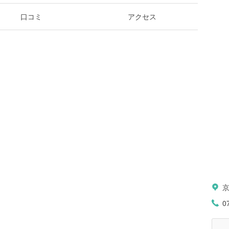
口コミ
アクセス
0