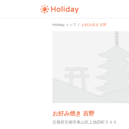
Holiday トップ
お好み焼き 吉野
お好み焼き 吉野
京都府京都市東山区上池田町５４６