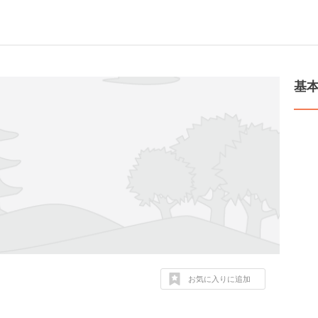
基
お気に入りに追加