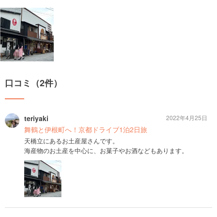
口コミ（2件）
teriyaki
2022年4月25日
舞鶴と伊根町へ！京都ドライブ1泊2日旅
天橋立にあるお土産屋さんです。
海産物のお土産を中心に、お菓子やお酒などもあります。