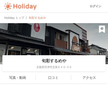
ログイン
Holiday トップ
旬彩するめや
旬彩するめや
京都府宮津市文珠６４０-４５
写真・動画
口コミ
アクセス