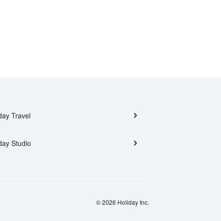
day Travel
day Studio
© 2026 Holiday Inc.