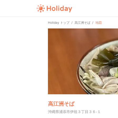
Holiday トップ
高江洲そば
地図
高江洲そば
沖縄県浦添市伊祖３丁目３６-１