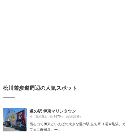
松川遊歩道周辺の人気スポット
道の駅 伊東マリンタウン
1570m
松川遊歩道より約
（徒歩27分）
宿を出て伊東といえばの大きな道の駅 立ち寄り湯や足湯、カ
フェに寿司屋、一...