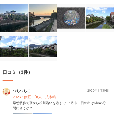
口コミ（3件）
つちつちこ
2026年1月30日
2026.1伊豆・伊東・爪木崎
早朝散歩で宿から松川沿いを港まで 1月末、日の出は6時45分
間に合うか？！