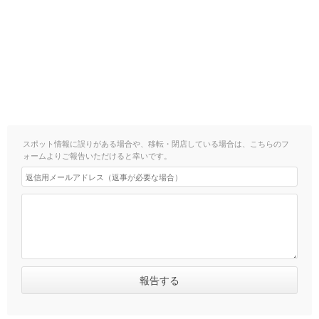
スポット情報に誤りがある場合や、移転・閉店している場合は、こちらのフ
ォームよりご報告いただけると幸いです。