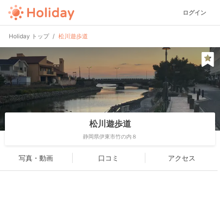
ログイン
Holiday トップ
松川遊歩道
松川遊歩道
静岡県伊東市竹の内８
写真・動画
口コミ
アクセス