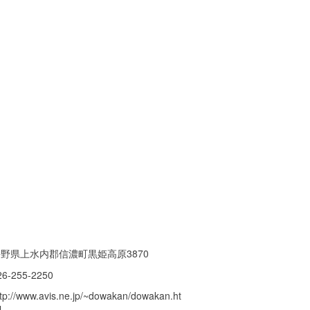
野県上水内郡信濃町黒姫高原3870
26-255-2250
ttp://www.avis.ne.jp/~dowakan/dowakan.ht
l