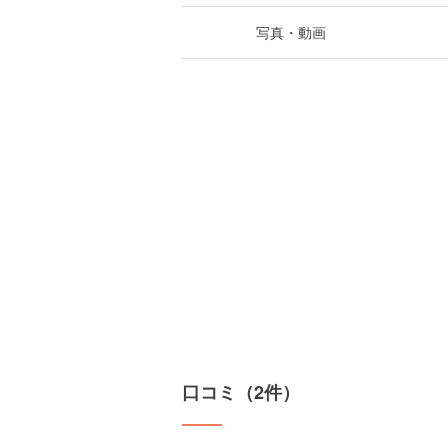
写真・動画
口コミ（2件）