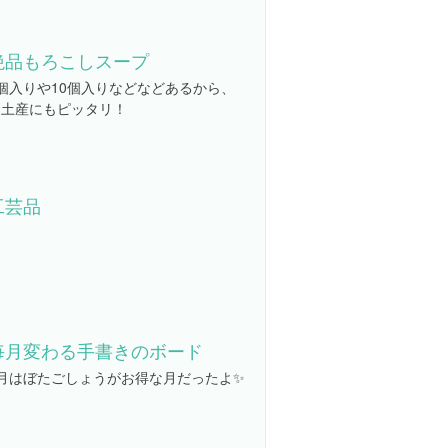
絶品もろこしスープ
5個入りや10個入りなどなどあるから、
お土産にもピッタリ！
工芸品
毎月変わる手書きのボード
9月はぼたごしょうがお得な月だったよ✨