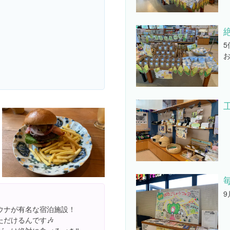
ウナが有名な宿泊施設！
だけるんです🎶