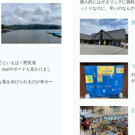
個人的にはボタリングに挑戦
っくりなのに、辛いのなんの
町といえば！野尻湖
supやボードも見かけまし
な風を浴びられるのが幸せ〜