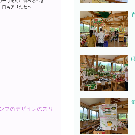
ーは絶対に食べるべき‼️
一口もアリだね〜
ンプのデザインのスリ